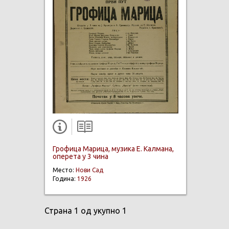
Грофица Марица, музика Е. Калмана,
оперета у 3 чина
Место:
Нови Сад
Година:
1926
Страна 1 од укупно 1