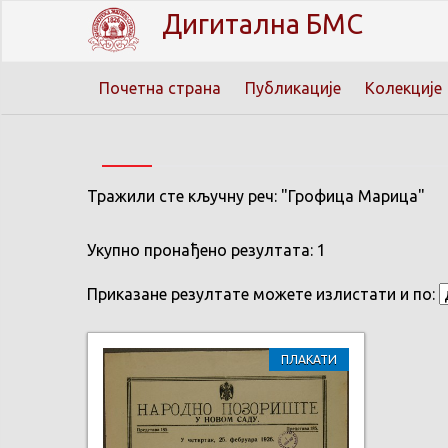
Дигитална БМС
Почетна страна
Публикације
Колекције
Тражили сте кључну реч: "Грофица Марица"
Укупно пронађено резултата: 1
Приказане резултате можете излистати и по:
ПЛАКАТИ