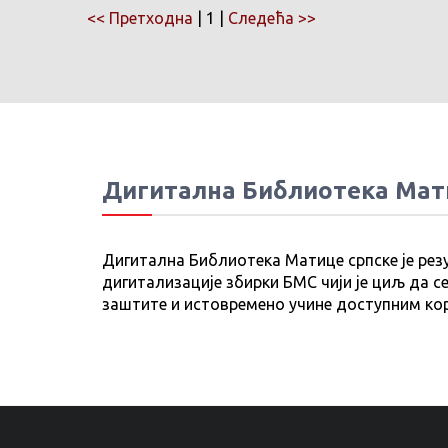
<< Претходна
| 1 |
Следећа >>
Дигитална Библиотека Мат
Дигитална Библиотека Матице српске је рез
дигитализације збирки БМС чији је циљ да се
заштите и истовремено учине доступним ко