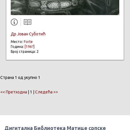
Др Јован Суботић
Место:
Forte
Година:
[196?]
Број страница: 2
Страна 1 од укупно 1
<< Претходна
| 1 |
Следећа >>
Дигитална Библиотека Матице српске