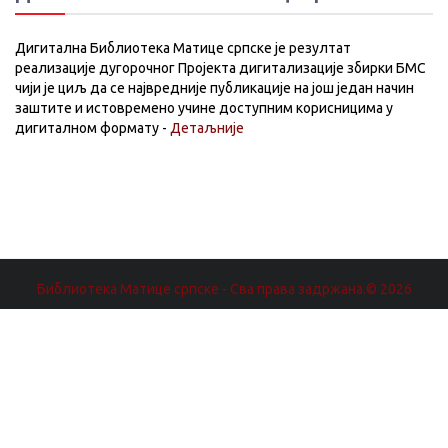
Дигитална Библиотека Матице српске је резултат
реализације дугорочног Пројекта дигитализације збирки БМС
чији је циљ да се највредније публикације на још један начин
заштите и истовремено учине доступним корисницима у
дигиталном формату -
Детаљније
Библиотека Матице српске - Сва права задржана.© 2026