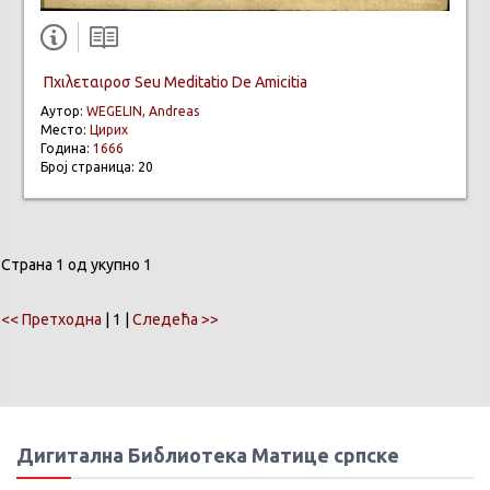
Πχιλεταιροσ Seu Meditatio De Amicitia
Аутор:
WEGELIN, Andreas
Место:
Цирих
Година:
1666
Број страница: 20
Страна 1 од укупно 1
<< Претходна
| 1 |
Следећа >>
Дигитална Библиотека Матице српске