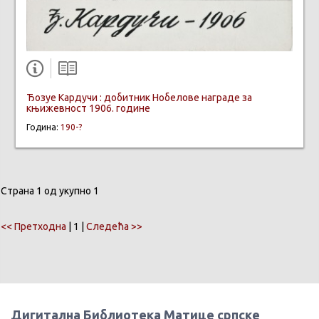
Ђозуе Кардучи : добитник Нобелове награде за
књижевност 1906. године
Година:
190-?
Страна 1 од укупно 1
<< Претходна
| 1 |
Следећа >>
Дигитална Библиотека Матице српске