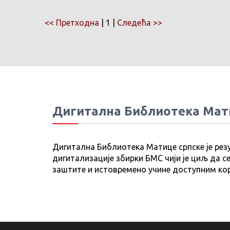
<< Претходна
| 1 |
Следећа >>
Дигитална Библиотека Мат
Дигитална Библиотека Матице српске је рез
дигитализације збирки БМС чији је циљ да се
заштите и истовремено учине доступним ко