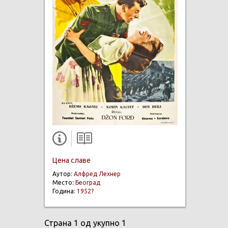
Цена славе
Аутор:
Алфред Лехнер
Место:
Београд
Година:
1952?
Страна 1 од укупно 1