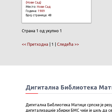
(Нови Сад)
Место:
Нови Сад
Година:
1989
Број страница: 48
Страна 1 од укупно 1
<< Претходна
| 1 |
Следећа >>
Дигитална Библиотека Мат
Дигитална Библиотека Матице српске је рез
дигитализације збирки БМС чији је циљ да се