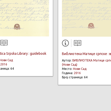
ica Srpska Library : guidebook
Библиотека Матице српске : 
Нови Сад
Аутор:
БИБЛИОТЕКА Матице срп
:
2016
(Нови Сад)
раница: 64
Место:
Нови Сад
Година:
2016
Број страница: 64