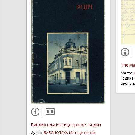
The Mat
Место:
Година
Број ст
Библиотека Матице српске : водич
Аутор:
БИБЛИОТЕКА Матице српске