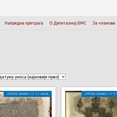
Напредна претрага
О Дигиталној БМС
За чланове
СРПСКЕ КЊИГЕ 15–17. ВЕКА
СРПСКЕ КЊИГЕ 15–17