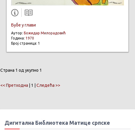
Бубе у глави
Аутор:
Божидар Милорадовић
Година:
1970
Број страница: 1
Страна 1 од укупно 1
<< Претходна
| 1 |
Следећа >>
Дигитална Библиотека Матице српске