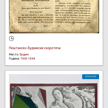
Пештанско-будимски скоротеча
Место:
Будим
Година:
1842-1844
ПЛАКАТИ