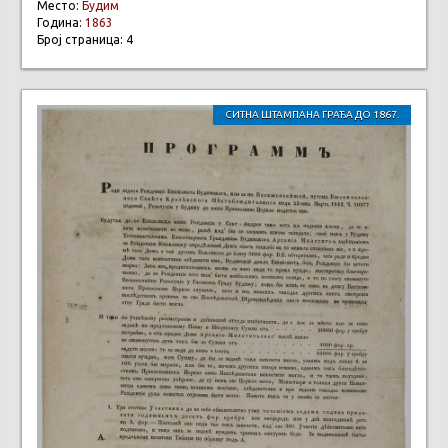
Место:
Будим
Година:
1863
Број страница: 4
СИТНА ШТАМПАНА ГРАЂА ДО 1867.