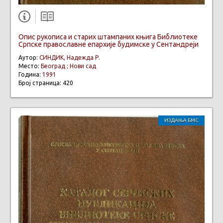
Опис рукописа и старих штампаних књига Библиотеке
Српске православне епархије будимске у Сентандреји
Аутор:
СИНДИК, Надежда Р.
Место:
Београд ; Нови сад
Година:
1991
Број страница: 420
ИЗДАЊА БМС