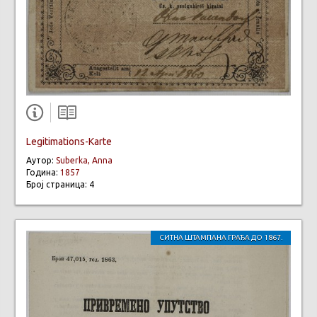
Legitimations-Karte
Аутор:
Suberka, Anna
Година:
1857
Број страница: 4
СИТНА ШТАМПАНА ГРАЂА ДО 1867.