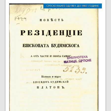
СРПСКЕ КЊИГЕ ОД 1801. ДО 1867. ГОДИНЕ