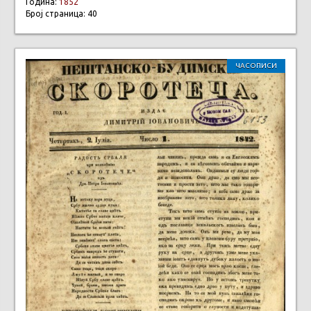
Година:
1852
Број страница: 40
ЧАСОПИСИ