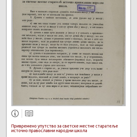
Привремено упутство за светске местне старатеље
источно православни народни школа