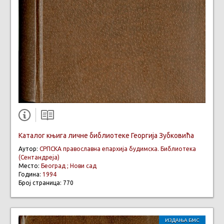
Каталог књига личне библиотеке Георгија Зубковића
Аутор:
СРПСКА православна епархија будимска. Библиотека
(Сентандреја)
Место:
Београд ; Нови сад
Година:
1994
Број страница: 770
ИЗДАЊА БМС