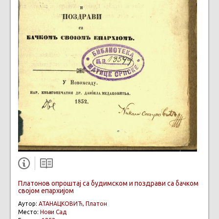
Платонов опроштај са будимском и поздрави са бачком
својом епархијом
Аутор:
АТАНАЦКОВИЋ, Платон
Место:
Нови Сад