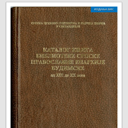
ИЗДАЊА БМС