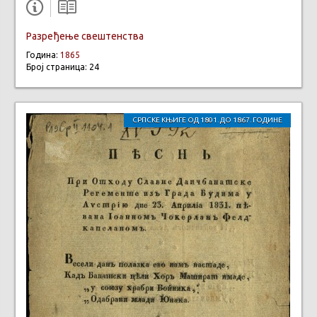
Разређење свештенства
Година:
1865
Број страница: 24
СРПСКЕ КЊИГЕ ОД 1801. ДО 1867. ГОДИНЕ