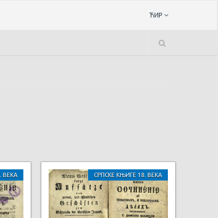
ЋИР
. ВЕКА
СРПСКЕ КЊИГЕ 18. ВЕКА