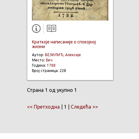
Краткоје написаније о спокојној
жизни
Аутор:
ВЕЗИЛИЋ, Алексије
Место:
Беч
Година:
1788
Број страница: 228
Страна 1 од укупно 1
<< Претходна
| 1 |
Следећа >>