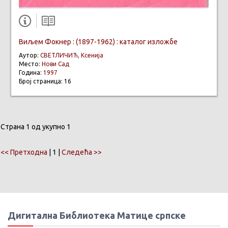
Виљем Фокнер : (1897-1962) : каталог изложбе
Аутор:
СВЕТЛИЧИЋ, Ксенија
Место:
Нови Сад
Година:
1997
Број страница: 16
Страна 1 од укупно 1
<< Претходна
| 1 |
Следећа >>
Дигитална Библиотека Матице српске