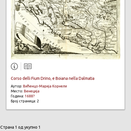
Corso delli Fium Drino, e Boiana nella Dalmatia
Аутор:
Вићенцо-Марија Корнели
Место:
Венеција
Година:
1688?
Број страница: 2
Страна 1 од укупно 1