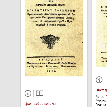
Цвет 
Аутор:
Место:
Цвет добродетели
Година