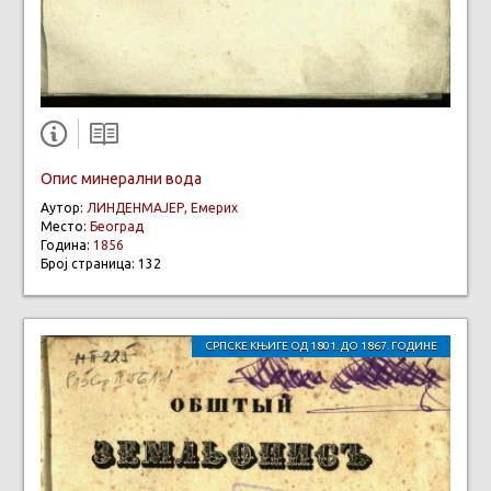
Опис минерални вода
Аутор:
ЛИНДЕНМАЈЕР, Емерих
Место:
Београд
Година:
1856
Број страница: 132
СРПСКЕ КЊИГЕ ОД 1801. ДО 1867. ГОДИНЕ