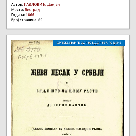
Аутор:
ПАВЛОВИЋ, Дамјан
Место:
Београд
Година:
1866
Број страница: 80
СРПСКЕ КЊИГЕ ОД 1801. ДО 1867. ГОДИНЕ