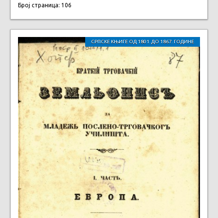
Број страница: 106
СРПСКЕ КЊИГЕ ОД 1801. ДО 1867. ГОДИНЕ