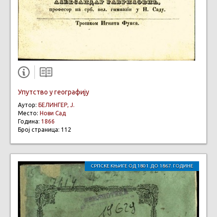
Упутство у географију
Аутор:
БЕЛИНГЕР, Ј.
Место:
Нови Сад
Година:
1866
Број страница: 112
СРПСКЕ КЊИГЕ ОД 1801. ДО 1867. ГОДИНЕ