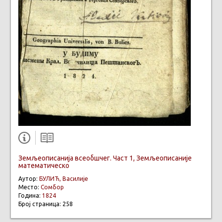
Земљеописанија всеобшчег. Част 1, Земљеописаније
математическо
Аутор:
БУЛИЋ, Василије
Место:
Сомбор
Година:
1824
Број страница: 258