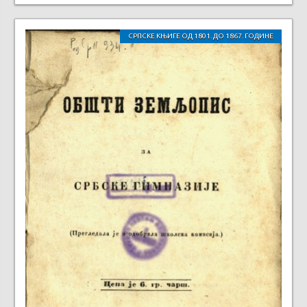
СРПСКЕ КЊИГЕ ОД 1801. ДО 1867. ГОДИНЕ