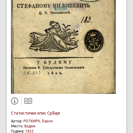
Статистички опис Србије
Аутор:
РОТКИРХ, барон
Место:
Будим
Година:
1822