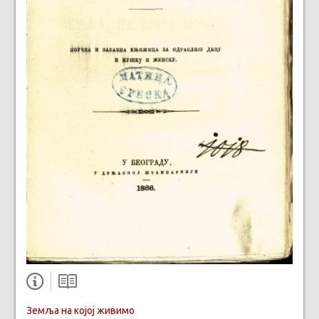
Земља на којој живимо