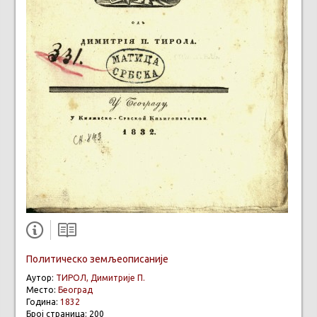
Политическо земљеописаније
Аутор:
ТИРОЛ, Димитрије П.
Место:
Београд
Година:
1832
Број страница: 200