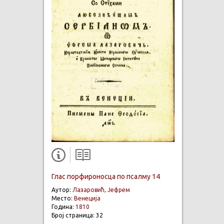
Глас порфироносца по псалму 14
Аутор:
Лазаровић, Јефрем
Место:
Венеција
Година:
1810
Број страница: 32