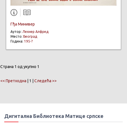
Гђа Минивер
Аутор:
Лехнер Алфред
Место:
Београд
Година:
195-?
Страна 1 од укупно 1
<< Претходна
| 1 |
Следећа >>
Дигитална Библиотека Матице српске