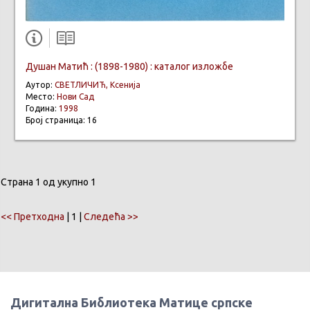
Душан Матић : (1898-1980) : каталог изложбе
Аутор:
СВЕТЛИЧИЋ, Ксенија
Место:
Нови Сад
Година:
1998
Број страница: 16
Страна 1 од укупно 1
<< Претходна
| 1 |
Следећа >>
Дигитална Библиотека Матице српске