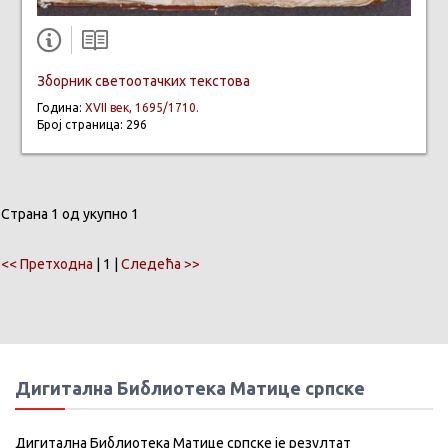
Зборник светоотачких текстова
Година:
XVII век, 1695/1710.
Број страница: 296
Страна 1 од укупно 1
<< Претходна
| 1 |
Следећа >>
Дигитална Библиотека Матице српске
Дигитална Библиотека Матице српске је резултат