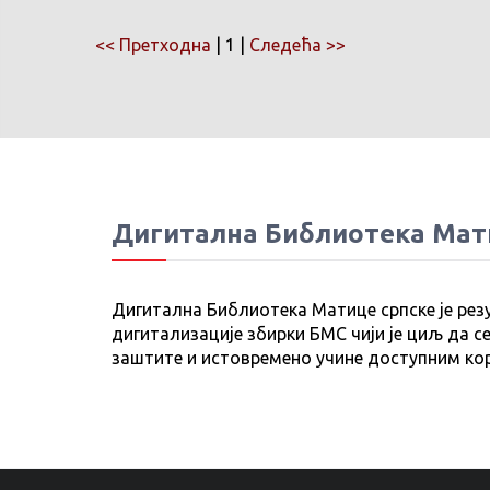
<< Претходна
| 1 |
Следећа >>
Дигитална Библиотека Мат
Дигитална Библиотека Матице српске је рез
дигитализације збирки БМС чији је циљ да се
заштите и истовремено учине доступним ко