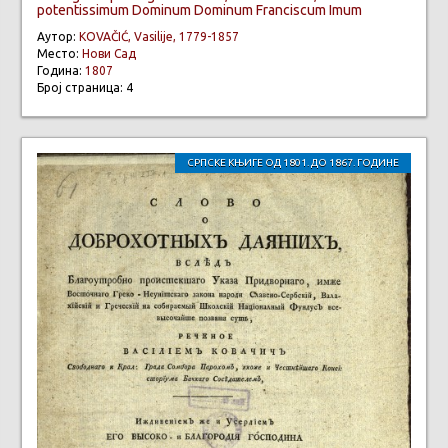
potentissimum Dominum Dominum Franciscum Imum
Аутор:
KOVAČIĆ, Vasilije, 1779-1857
Место:
Нови Сад
Година:
1807
Број страница: 4
СРПСКЕ КЊИГЕ ОД 1801. ДО 1867. ГОДИНЕ