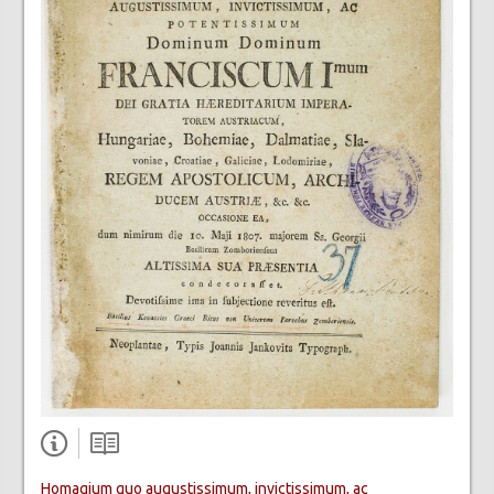
Homagium quo augustissimum, invictissimum, ac