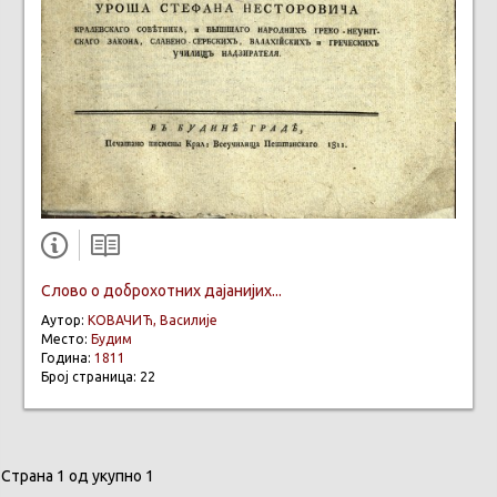
Слово о доброхотних дајанијих...
Аутор:
КОВАЧИЋ, Василије
Место:
Будим
Година:
1811
Број страница: 22
Страна 1 од укупно 1