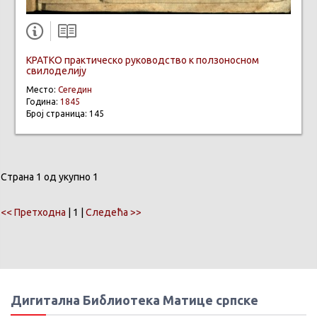
КРАТКО практическо руководство к ползоносном
свилодeлију
Место:
Сегедин
Година:
1845
Број страница: 145
Страна 1 од укупно 1
<< Претходна
| 1 |
Следећа >>
Дигитална Библиотека Матице српске