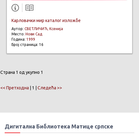
Карловачки мир каталог изложбе
Аутор:
СВЕТЛИЧИЋ, Ксенија
Место:
Нови Сад
Година:
1999
Број страница: 16
Страна 1 од укупно 1
<< Претходна
| 1 |
Следећа >>
Дигитална Библиотека Матице српске