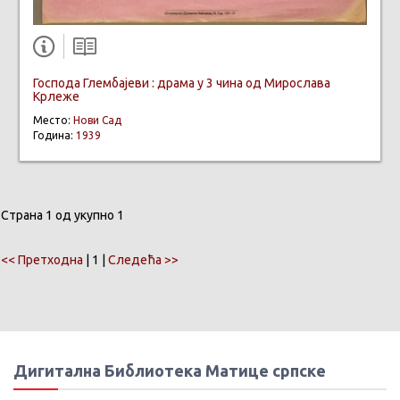
Господа Глембајеви : драма у 3 чина од Мирослава
Крлеже
Место:
Нови Сад
Година:
1939
Страна 1 од укупно 1
<< Претходна
| 1 |
Следећа >>
Дигитална Библиотека Матице српске