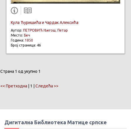
Кула Ђуришића и Чардак Алексића
Аутор:
ПЕТРОВИЋ Његош, Петар
Место:
Беч
Година:
1850
Број страница: 46
Страна 1 од укупно 1
<< Претходна
| 1 |
Следећа >>
Дигитална Библиотека Матице српске