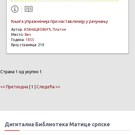
Књига упражненија при наставленију у рачунању
Аутор:
АТАНАЦКОВИЋ, Платон
Место:
Беч
Година:
1855
Број страница: 210
Страна 1 од укупно 1
<< Претходна
| 1 |
Следећа >>
Дигитална Библиотека Матице српске