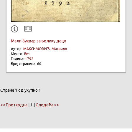
Мали буквар за велику децу
Аутор:
МАКСИМОВИЋ, Михаило
Место:
Беч
Година:
1792
Број страница: 60
Страна 1 од укупно 1
<< Претходна
| 1 |
Следећа >>