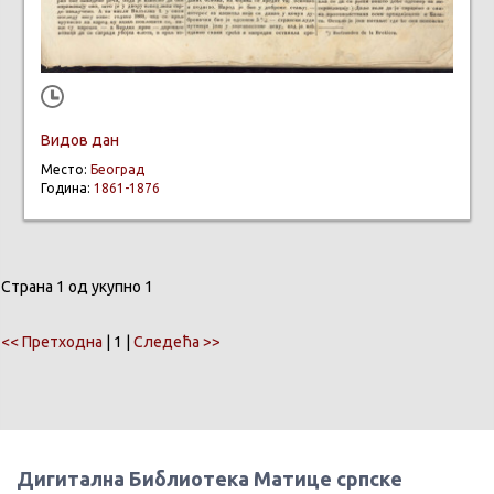
Видов дан
Место:
Београд
Година:
1861-1876
Страна 1 од укупно 1
<< Претходна
| 1 |
Следећа >>
Дигитална Библиотека Матице српске