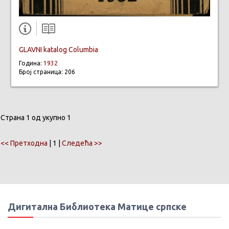
GLAVNI katalog Columbia
Година:
1932
Број страница: 206
Страна 1 од укупно 1
<< Претходна
| 1 |
Следећа >>
Дигитална Библиотека Матице српске