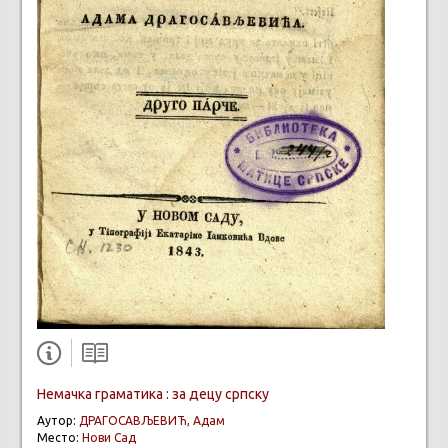
Немачка граматика : за децу српску
Аутор:
ДРАГОСАВЉЕВИЋ, Адам
Место:
Нови Сад