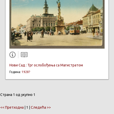
Нови Сад : Трг ослобођења са Магистратом
Година:
1928?
Страна 1 од укупно 1
<< Претходна
| 1 |
Следећа >>