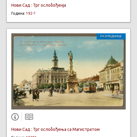
Нови Сад : Трг ослобођенја
Година:
192-?
РАЗГЛЕДНИЦЕ
Нови Сад : Трг ослобођења са Магистратом