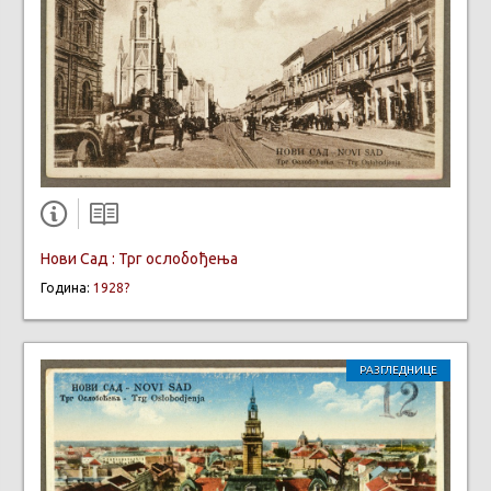
Нови Сад : Трг ослобођења
Година:
1928?
РАЗГЛЕДНИЦЕ