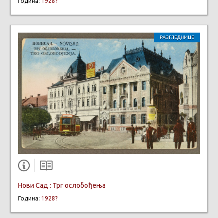
Година:
1928?
РАЗГЛЕДНИЦЕ
Нови Сад : Трг ослобођења
Година:
1928?