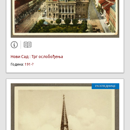
Нови Сад : Трг ослобођењa
Година:
191-?
РАЗГЛЕДНИЦЕ