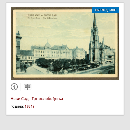
РАЗГЛЕДНИЦЕ
Нови Сад : Трг oслобођења
Година:
1931?