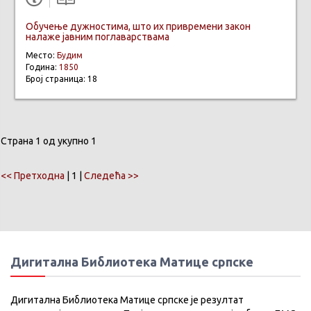
Обучење дужностима, што их привремени закон
налаже јавним поглаварствама
Место:
Будим
Година:
1850
Број страница: 18
Страна 1 од укупно 1
<< Претходна
| 1 |
Следећа >>
Дигитална Библиотека Матице српске
Дигитална Библиотека Матице српске је резултат