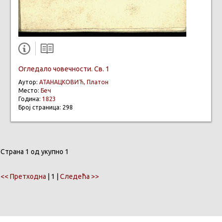
Огледало човечности. Св. 1
Аутор:
АТАНАЦКОВИЋ, Платон
Место:
Беч
Година:
1823
Број страница: 298
Страна 1 од укупно 1
<< Претходна
| 1 |
Следећа >>