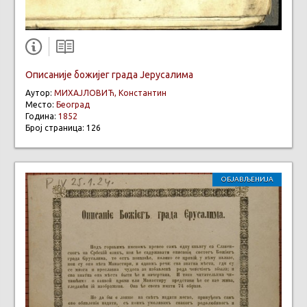
Описаније божијег града Јерусалима
Аутор:
МИХАЈЛОВИЋ, Константин
Место:
Београд
Година:
1852
Број страница: 126
ОБЈАВЉЕНИЈА