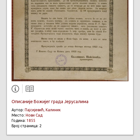
Описаније Божијег града Јерусалима
Аутор:
Пајсијевић, Калиник
Место:
Нови Сад
Година:
1855
Број страница: 2