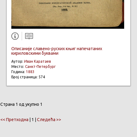
Описаније славено-руских књиг напечатаних
кириловскими буквами
Аутор:
Иван Каратаев
Место:
Санкт-Петербург
Година:
1883
Број страница: 574
Страна 1 од укупно 1
<< Претходна
| 1 |
Следећа >>