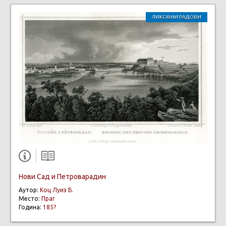
ЛИКОВНИ РАДОВИ
Нови Сад и Петроварадин
Аутор:
Коц Луиз Б.
Место:
Праг
Година:
185?