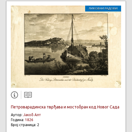
ЛИКОВНИ РАДОВИ
Петроварадинска тврђава и мостобран код Новог Сада
Аутор:
Јакоб Алт
Година:
1826
Број страница: 2