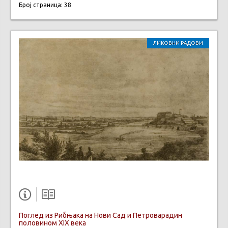
Број страница: 38
ЛИКОВНИ РАДОВИ
Поглед из Рибњака на Нови Сад и Петроварадин
половином XIX века