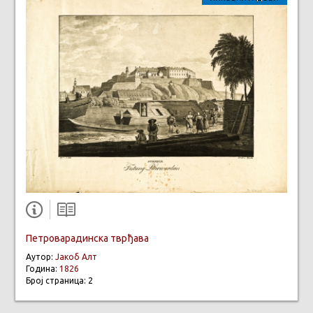
Петроварадинска тврђава
Аутор:
Јакоб Алт
Година:
1826
Број страница: 2