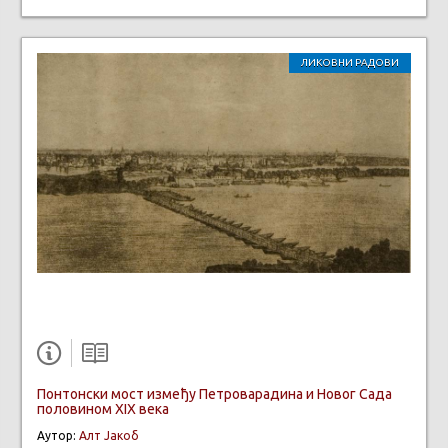
ЛИКОВНИ РАДОВИ
Понтонски мост између Петроварадина и Новог Сада
половином XIX века
Аутор:
Алт Јакоб