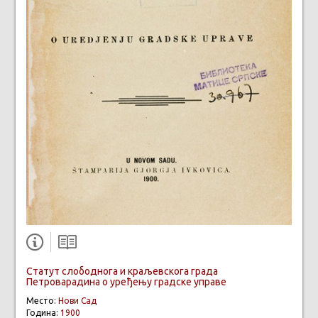
Статут слободнога и краљевскога града
Петроварадина о уређењу градске управе
Место:
Нови Сад
Година:
1900