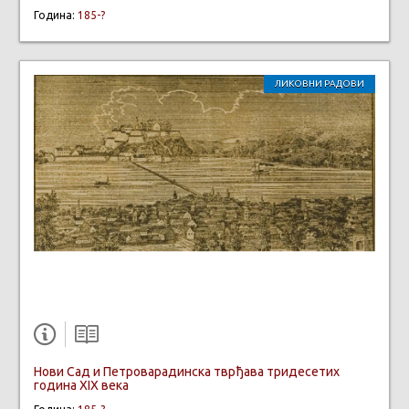
Година:
185-?
ЛИКОВНИ РАДОВИ
Нови Сад и Петроварадинска тврђава тридесетих
година XIX века