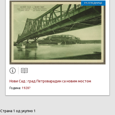
РАЗГЛЕДНИЦЕ
Нови Сад : град Петроварадин са новим мостом
Година:
1928?
Страна 1 од укупно 1