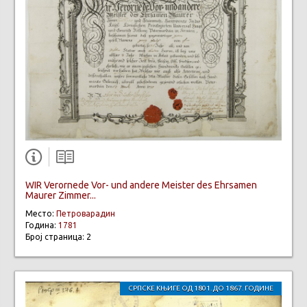
WIR Verornede Vor- und andere Meister des Ehrsamen
Maurer Zimmer...
Место:
Петроварадин
Година:
1781
Број страница: 2
СРПСКЕ КЊИГЕ ОД 1801. ДО 1867. ГОДИНЕ