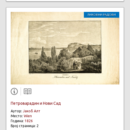
ЛИКОВНИ РАДОВИ
Петроварадин и Нови Сад
Аутор:
Јакоб Алт
Место:
Wien
Година:
1826
Број страница: 2