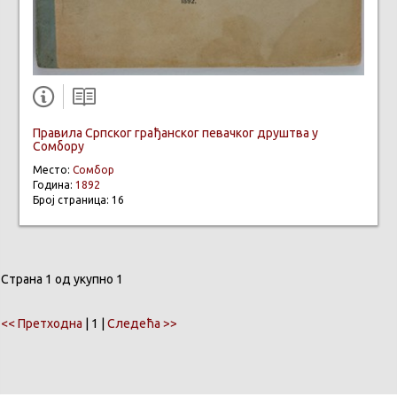
Правила Српског грађанског певачког друштва у
Сомбору
Место:
Сомбор
Година:
1892
Број страница: 16
Страна 1 од укупно 1
<< Претходна
| 1 |
Следећа >>