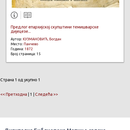
Предлог епархијској скупштини темишварске
дијецезе...
Аутор:
КУЗМАНОВИЋ, Богдан
Место:
Панчево
Година:
1872
Број страница: 15
Страна 1 од укупно 1
<< Претходна
| 1 |
Следећа >>