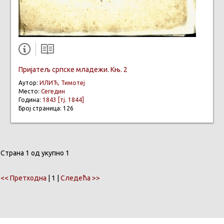
Пријатељ српске младежи. Књ. 2
Аутор:
ИЛИЋ, Тимотеј
Место:
Сегедин
Година:
1843 [тј. 1844]
Број страница: 126
Страна 1 од укупно 1
<< Претходна
| 1 |
Следећа >>