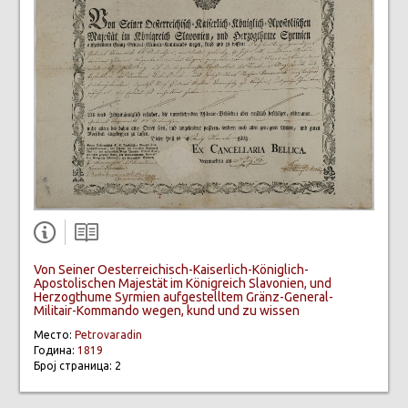
Von Seiner Oesterreichisch-Kaiserlich-Königlich-
Apostolischen Majestät im Königreich Slavonien, und
Herzogthume Syrmien aufgestelltem Gränz-General-
Militair-Kommando wegen, kund und zu wissen
Место:
Petrovaradin
Година:
1819
Број страница: 2