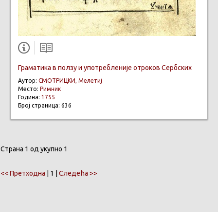
Граматика в ползу и употребленије отроков Сербских
Аутор:
СМОТРИЦКИ, Мелетиј
Место:
Римник
Година:
1755
Број страница: 636
Страна 1 од укупно 1
<< Претходна
| 1 |
Следећа >>