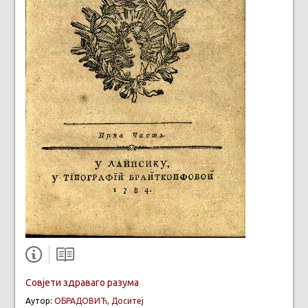
Совјети здраваго разума
Аутор:
ОБРАДОВИЋ, Доситеј