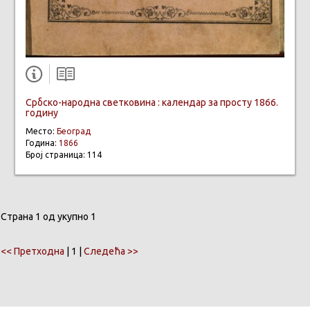
Србско-народна светковина : календар за просту 1866.
годину
Место:
Београд
Година:
1866
Број страница: 114
Страна 1 од укупно 1
<< Претходна
| 1 |
Следећа >>