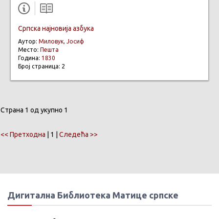
Српска најновија азбука
Аутор:
Миловук, Јосиф
Место:
Пешта
Година:
1830
Број страница: 2
Страна 1 од укупно 1
<< Претходна
| 1 |
Следећа >>
Дигитална Библиотека Матице српске