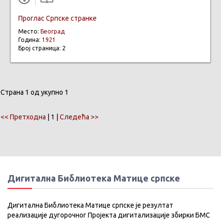
Проглас Српске странке
Место:
Београд
Година:
1921
Број страница: 2
Страна 1 од укупно 1
<< Претходна
| 1 |
Следећа >>
Дигитална Библиотека Матице српске
Дигитална Библиотека Матице српске је резултат
реализације дугорочног Пројекта дигитализације збирки БМС