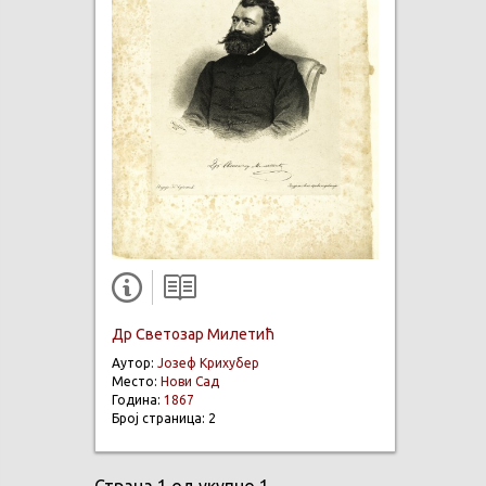
Др Светозар Милетић
Аутор:
Јозеф Крихубер
Место:
Нови Сад
Година:
1867
Број страница: 2