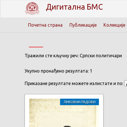
Дигитална БМС
Почетна страна
Публикације
Колекције
Тражили сте кључну реч: Српски политичари
Укупно пронађено резултата: 1
Приказане резултате можете излистати и по:
ЛИКОВНИ РАДОВИ