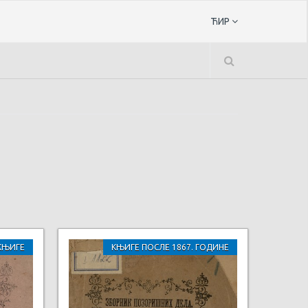
ЋИР
КЊИГЕ
КЊИГЕ ПОСЛЕ 1867. ГОДИНЕ