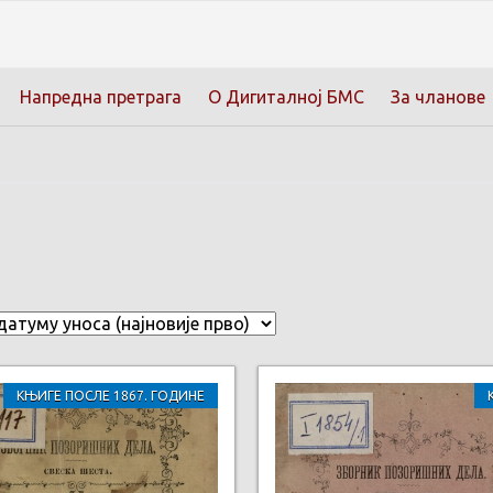
Напредна претрага
О Дигиталној БМС
За чланове
КЊИГЕ ПОСЛЕ 1867. ГОДИНЕ