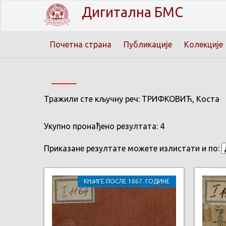
Дигитална БМС
Почетна страна
Публикације
Колекције
Тражили сте кључну реч: ТРИФКОВИЋ, Коста
Укупно пронађено резултата: 4
Приказане резултате можете излистати и по:
КЊИГЕ ПОСЛЕ 1867. ГОДИНЕ