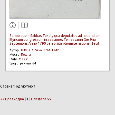
Sermo quem Sabbas Tököly qua deputatus ad nationalem
Illyricum congressum in sessione, Temesvarini Die 9na
Septembris Anno 1790 celebrata, idiomate nationali fecit
Аутор:
TEKELIJA, Sava, 1761-1842
Место:
Пешта
Година:
1791
Број страница: 64
Страна 1 од укупно 1
<< Претходна
| 1 |
Следећа >>