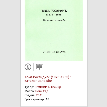
Тома Росандић : (1878-1958) :
каталог изложбе
Аутор:
ШУЛОВИЋ, Ксенија
Место:
Нови Сад
Година:
2003
Број страница: 16