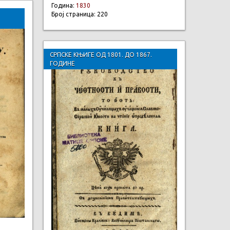
Година:
1830
Број страница: 220
СРПСКЕ КЊИГЕ ОД 1801. ДО 1867.
ГОДИНЕ