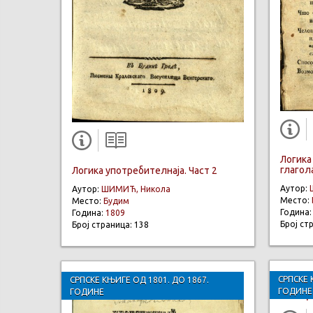
Логика 
глагола
Логика употребителнаја. Част 2
Аутор:
Аутор:
ШИМИЋ, Никола
Место:
Место:
Будим
Година
Година:
1809
Број ст
Број страница: 138
СРПСКЕ 
СРПСКЕ КЊИГЕ ОД 1801. ДО 1867.
ГОДИНЕ
ГОДИНЕ