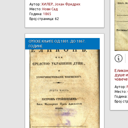
Аутор:
ХИЛЕР, Јохан Фридрих
Место:
Нови Сад
Година:
1865
Број страница: 62
СРПСКЕ КЊИГЕ ОД 1801. ДО 1867.
ГОДИНЕ
Еликон
душе и
човечес
Аутор:
Место:
Година
Број ст