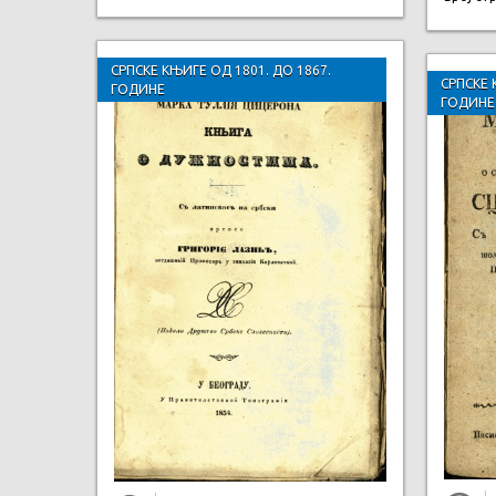
СРПСКЕ КЊИГЕ ОД 1801. ДО 1867.
СРПСКЕ 
ГОДИНЕ
ГОДИНЕ