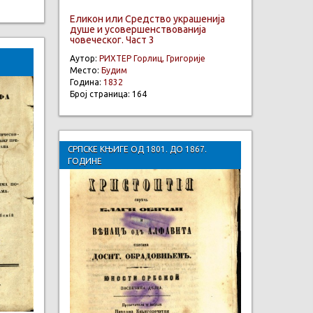
Еликон или Средство украшенија
душе и усовершенствованија
човеческог. Част 3
Аутор:
РИХТЕР Горлиц, Григорије
Место:
Будим
Година:
1832
Број страница: 164
СРПСКЕ КЊИГЕ ОД 1801. ДО 1867.
ГОДИНЕ