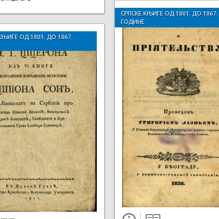
СРПСКЕ КЊИГЕ ОД 1801. ДО 1867.
ГОДИНЕ
КЊИГЕ ОД 1801. ДО 1867.