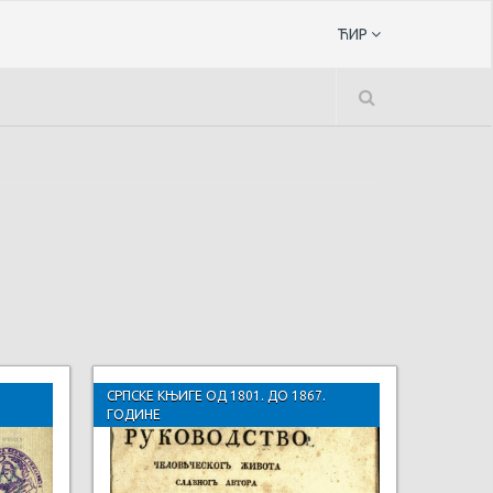
ЋИР
СРПСКЕ КЊИГЕ ОД 1801. ДО 1867.
ГОДИНЕ