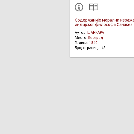
Содержаније морални израже
индијског философа Санакеа
Аутор:
ШАНКАРА
Место:
Београд
Година:
1840
Број страница: 48