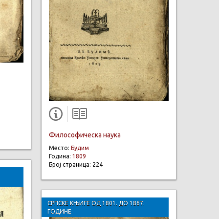
Философическа наука
Место:
Будим
Година:
1809
Број страница: 224
СРПСКЕ КЊИГЕ ОД 1801. ДО 1867.
ГОДИНЕ